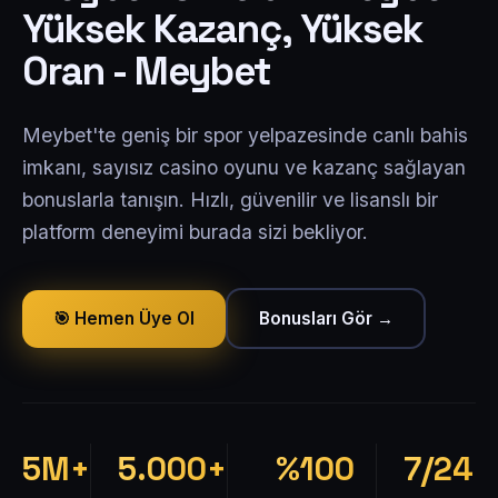
Yüksek Kazanç, Yüksek
Oran - Meybet
Meybet'te geniş bir spor yelpazesinde canlı bahis
imkanı, sayısız casino oyunu ve kazanç sağlayan
bonuslarla tanışın. Hızlı, güvenilir ve lisanslı bir
platform deneyimi burada sizi bekliyor.
🎯 Hemen Üye Ol
Bonusları Gör →
5M+
5.000+
%100
7/24