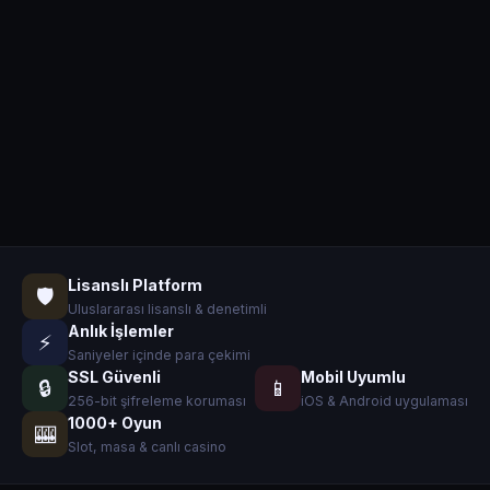
Lisanslı Platform
🛡️
Uluslararası lisanslı & denetimli
Anlık İşlemler
⚡
Saniyeler içinde para çekimi
SSL Güvenli
Mobil Uyumlu
🔒
📱
256-bit şifreleme koruması
iOS & Android uygulaması
1000+ Oyun
🎰
Slot, masa & canlı casino