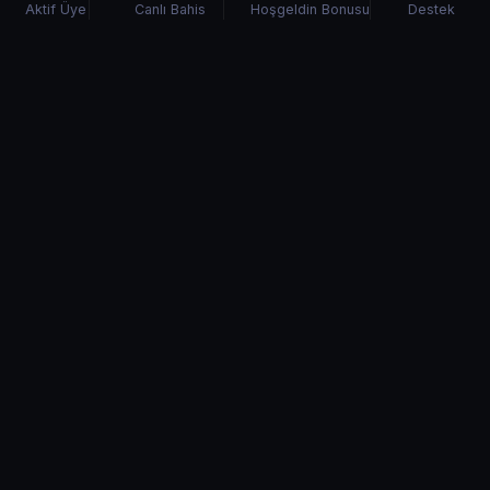
Aktif Üye
Canlı Bahis
Hoşgeldin Bonusu
Destek