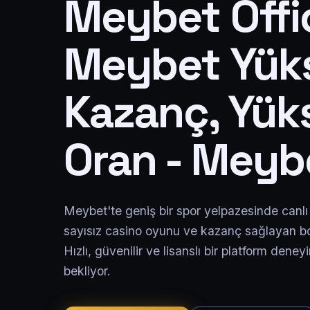
Meybet Offic
Meybet Yük
Kazanç, Yük
Oran - Meyb
Meybet'te geniş bir spor yelpazesinde canlı
sayısız casino oyunu ve kazanç sağlayan bon
Hızlı, güvenilir ve lisanslı bir platform deney
bekliyor.