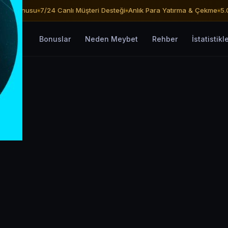
ldin Bonusu
7/24 Canlı Müşteri Desteği
Anlık Para Yatırma & Çekme
5.
Bonuslar
Neden Meybet
Rehber
İstatistikl