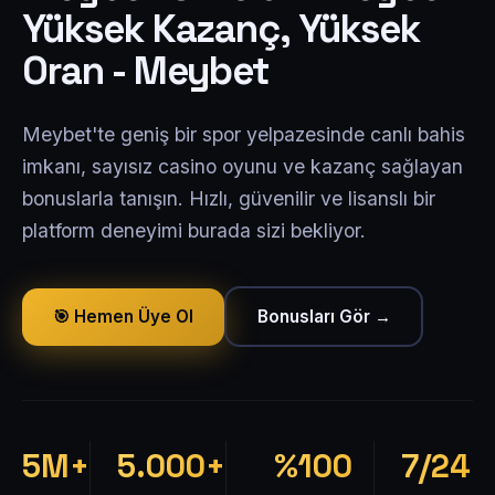
Yüksek Kazanç, Yüksek
Oran - Meybet
Meybet'te geniş bir spor yelpazesinde canlı bahis
imkanı, sayısız casino oyunu ve kazanç sağlayan
bonuslarla tanışın. Hızlı, güvenilir ve lisanslı bir
platform deneyimi burada sizi bekliyor.
🎯 Hemen Üye Ol
Bonusları Gör →
5M+
5.000+
%100
7/24