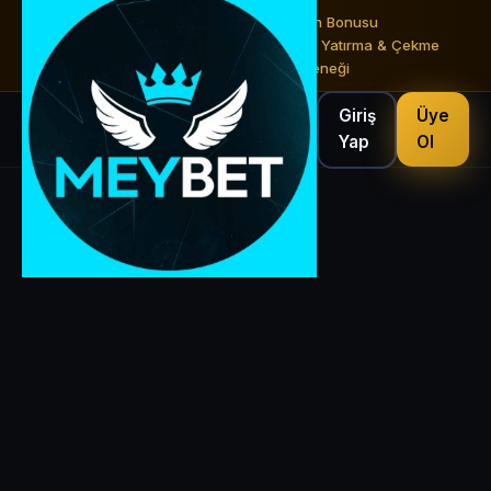
Yeni üyelere %100 Hoşgeldin Bonusu
7/24 Canlı Müşteri Desteği
Anlık Para Yatırma & Çekme
5.000+ Canlı Bahis Seçeneği
Giriş
Üye
Yap
Ol