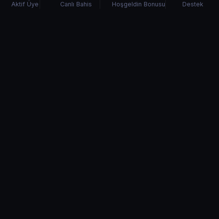
Aktif Üye
Canlı Bahis
Hoşgeldin Bonusu
Destek