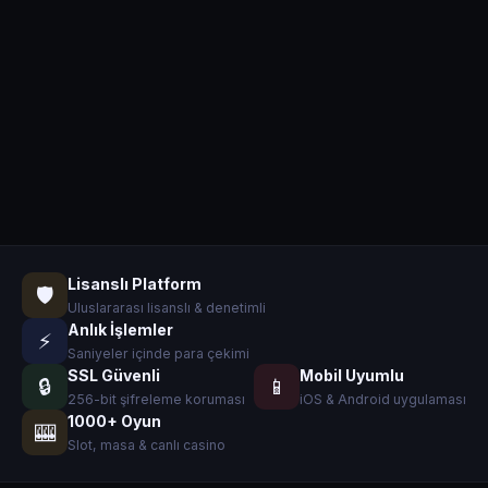
Lisanslı Platform
🛡️
Uluslararası lisanslı & denetimli
Anlık İşlemler
⚡
Saniyeler içinde para çekimi
SSL Güvenli
Mobil Uyumlu
🔒
📱
256-bit şifreleme koruması
iOS & Android uygulaması
1000+ Oyun
🎰
Slot, masa & canlı casino