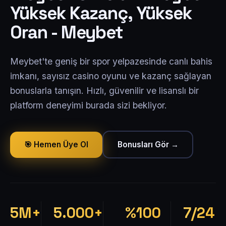
Yüksek Kazanç, Yüksek
Oran - Meybet
Meybet'te geniş bir spor yelpazesinde canlı bahis
imkanı, sayısız casino oyunu ve kazanç sağlayan
bonuslarla tanışın. Hızlı, güvenilir ve lisanslı bir
platform deneyimi burada sizi bekliyor.
🎯 Hemen Üye Ol
Bonusları Gör →
5M+
5.000+
%100
7/24