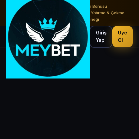
Yeni üyelere %100 Hoşgeldin Bonusu
7/24 Canlı Müşteri Desteği
Anlık Para Yatırma & Çekme
5.000+ Canlı Bahis Seçeneği
Giriş
Üye
Yap
Ol