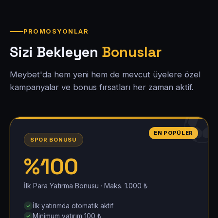
PROMOSYONLAR
Sizi Bekleyen
Bonuslar
Meybet'da hem yeni hem de mevcut üyelere özel
kampanyalar ve bonus fırsatları her zaman aktif.
EN POPÜLER
SPOR BONUSU
%100
İlk Para Yatırma Bonusu · Maks. 1.000 ₺
İlk yatırımda otomatik aktif
Minimum yatırım 100 ₺