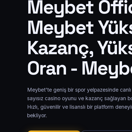
Meybet Offic
Meybet Yük
Kazanç, Yük
Oran - Meyb
Meybet'te geniş bir spor yelpazesinde canlı
sayısız casino oyunu ve kazanç sağlayan bon
Hızlı, güvenilir ve lisanslı bir platform deney
bekliyor.