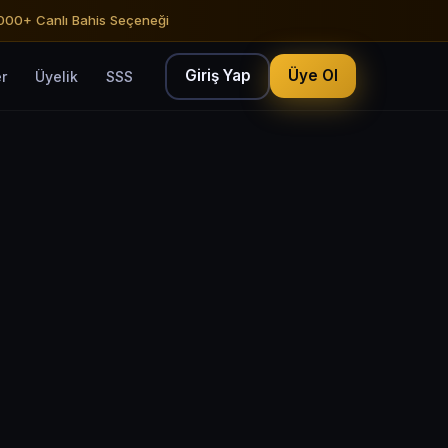
000+ Canlı Bahis Seçeneği
Giriş Yap
Üye Ol
er
Üyelik
SSS