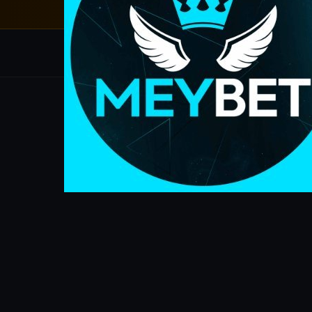
Yeni üyelere %100 Hoşge