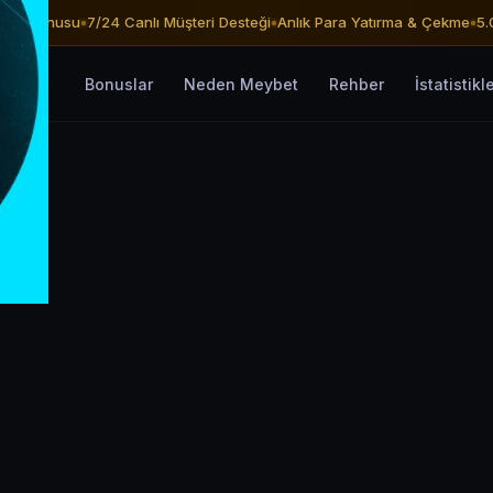
ldin Bonusu
7/24 Canlı Müşteri Desteği
Anlık Para Yatırma & Çekme
5.
Bonuslar
Neden Meybet
Rehber
İstatistikl