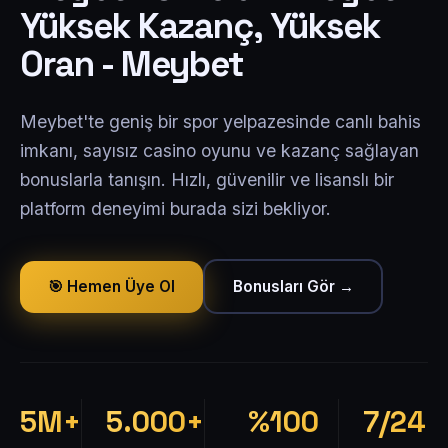
Yüksek Kazanç, Yüksek
Oran - Meybet
Meybet'te geniş bir spor yelpazesinde canlı bahis
imkanı, sayısız casino oyunu ve kazanç sağlayan
bonuslarla tanışın. Hızlı, güvenilir ve lisanslı bir
platform deneyimi burada sizi bekliyor.
🎯 Hemen Üye Ol
Bonusları Gör →
5M+
5.000+
%100
7/24