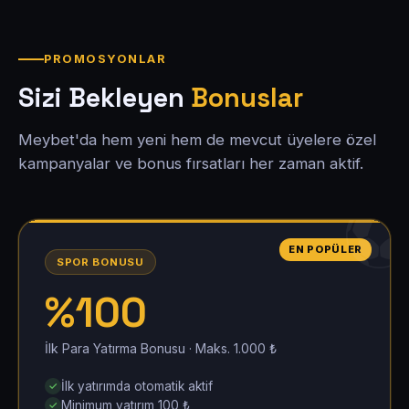
PROMOSYONLAR
Sizi Bekleyen
Bonuslar
Meybet'da hem yeni hem de mevcut üyelere özel
kampanyalar ve bonus fırsatları her zaman aktif.
EN POPÜLER
SPOR BONUSU
%100
İlk Para Yatırma Bonusu · Maks. 1.000 ₺
İlk yatırımda otomatik aktif
Minimum yatırım 100 ₺