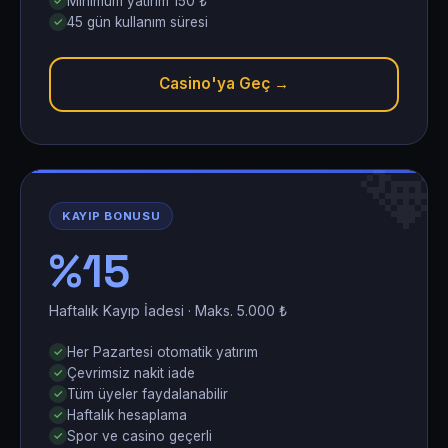
Minimum yatırım 150 ₺
45 gün kullanım süresi
Casino'ya Geç →

KAYIP BONUSU
%15
Haftalık Kayıp İadesi · Maks. 5.000 ₺
Her Pazartesi otomatik yatırım
Çevrimsiz nakit iade
Tüm üyeler faydalanabilir
Haftalık hesaplama
Spor ve casino geçerli