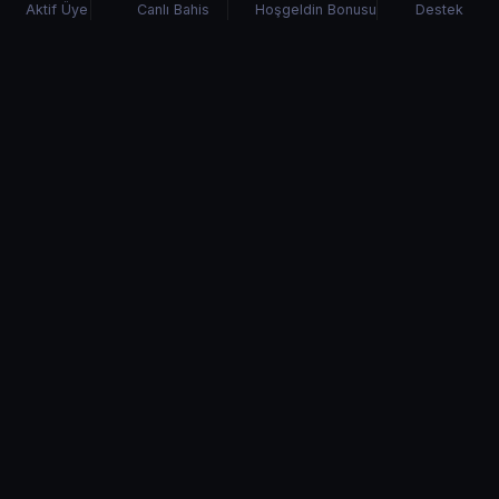
Aktif Üye
Canlı Bahis
Hoşgeldin Bonusu
Destek