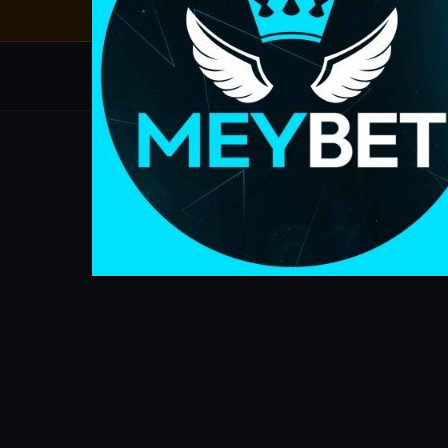
Yeni üyelere %100 Hoşge