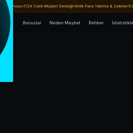
ldin Bonusu
7/24 Canlı Müşteri Desteği
Anlık Para Yatırma & Çekme
5.
Bonuslar
Neden Meybet
Rehber
İstatistikl