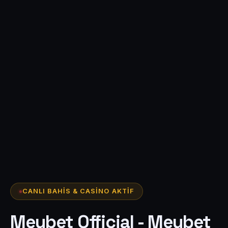
CANLI BAHIS & CASINO AKTIF
Meybet Official - Meybet