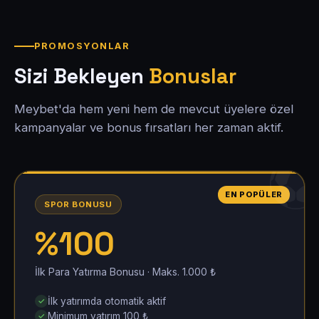
PROMOSYONLAR
Sizi Bekleyen
Bonuslar
Meybet'da hem yeni hem de mevcut üyelere özel
kampanyalar ve bonus fırsatları her zaman aktif.
EN POPÜLER
SPOR BONUSU
%100
İlk Para Yatırma Bonusu · Maks. 1.000 ₺
İlk yatırımda otomatik aktif
Minimum yatırım 100 ₺