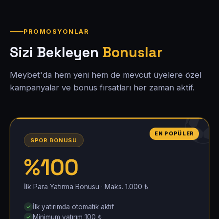
PROMOSYONLAR
Sizi Bekleyen
Bonuslar
Meybet'da hem yeni hem de mevcut üyelere özel
kampanyalar ve bonus fırsatları her zaman aktif.
EN POPÜLER
SPOR BONUSU
%100
İlk Para Yatırma Bonusu · Maks. 1.000 ₺
İlk yatırımda otomatik aktif
Minimum yatırım 100 ₺