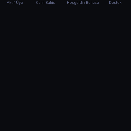
Aktif Üye
Canlı Bahis
Hoşgeldin Bonusu
Destek