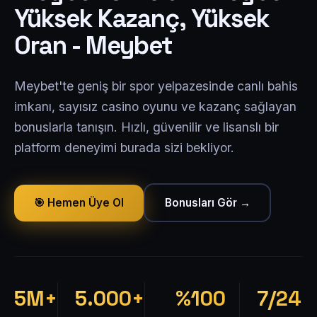
Yüksek Kazanç, Yüksek
Oran - Meybet
Meybet'te geniş bir spor yelpazesinde canlı bahis
imkanı, sayısız casino oyunu ve kazanç sağlayan
bonuslarla tanışın. Hızlı, güvenilir ve lisanslı bir
platform deneyimi burada sizi bekliyor.
🎯 Hemen Üye Ol
Bonusları Gör →
5M+
5.000+
%100
7/24