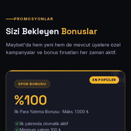
PROMOSYONLAR
Sizi Bekleyen
Bonuslar
Meybet'da hem yeni hem de mevcut üyelere özel
kampanyalar ve bonus fırsatları her zaman aktif.
EN POPÜLER
SPOR BONUSU
%100
İlk Para Yatırma Bonusu · Maks. 1.000 ₺
İlk yatırımda otomatik aktif
Minimum yatırım 100 ₺