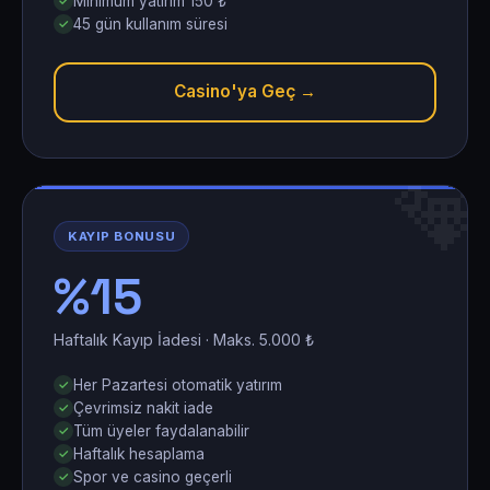
Minimum yatırım 150 ₺
45 gün kullanım süresi
Casino'ya Geç →

KAYIP BONUSU
%15
Haftalık Kayıp İadesi · Maks. 5.000 ₺
Her Pazartesi otomatik yatırım
Çevrimsiz nakit iade
Tüm üyeler faydalanabilir
Haftalık hesaplama
Spor ve casino geçerli