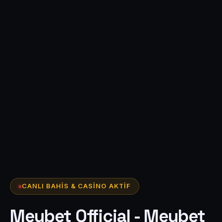
CANLI BAHIS & CASINO AKTIF
Meybet Official - Meybet