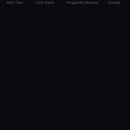
Aktif Üye
Canlı Bahis
Hoşgeldin Bonusu
Destek