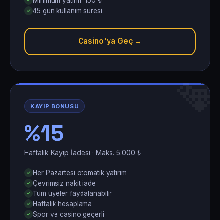
Minimum yatırım 150 ₺
45 gün kullanım süresi
Casino'ya Geç →

KAYIP BONUSU
%15
Haftalık Kayıp İadesi · Maks. 5.000 ₺
Her Pazartesi otomatik yatırım
Çevrimsiz nakit iade
Tüm üyeler faydalanabilir
Haftalık hesaplama
Spor ve casino geçerli