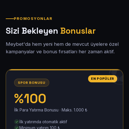
PROMOSYONLAR
Sizi Bekleyen
Bonuslar
Meybet'da hem yeni hem de mevcut üyelere özel
kampanyalar ve bonus fırsatları her zaman aktif.
EN POPÜLER
SPOR BONUSU
%100
İlk Para Yatırma Bonusu · Maks. 1.000 ₺
İlk yatırımda otomatik aktif
Minimum yatırım 100 ₺