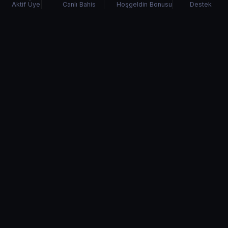
Aktif Üye
Canlı Bahis
Hoşgeldin Bonusu
Destek