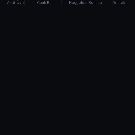
Aktif Üye
Canlı Bahis
Hoşgeldin Bonusu
Destek