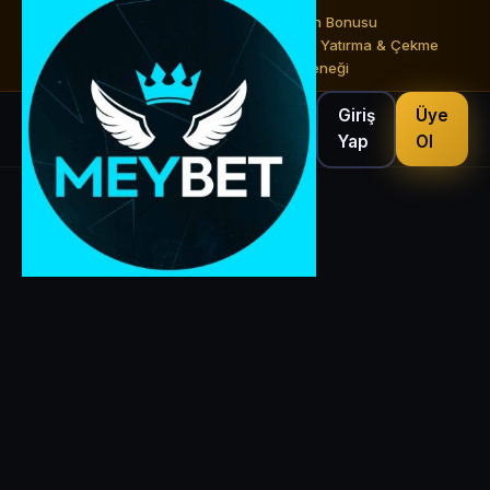
Yeni üyelere %100 Hoşgeldin Bonusu
7/24 Canlı Müşteri Desteği
Anlık Para Yatırma & Çekme
5.000+ Canlı Bahis Seçeneği
Giriş
Üye
Yap
Ol