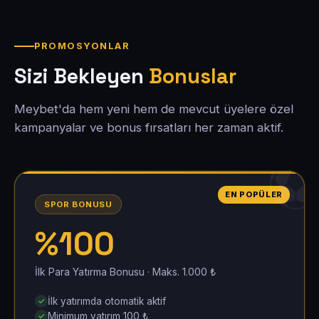
PROMOSYONLAR
Sizi Bekleyen
Bonuslar
Meybet'da hem yeni hem de mevcut üyelere özel
kampanyalar ve bonus fırsatları her zaman aktif.
EN POPÜLER
SPOR BONUSU
%100
İlk Para Yatırma Bonusu · Maks. 1.000 ₺
İlk yatırımda otomatik aktif
Minimum yatırım 100 ₺