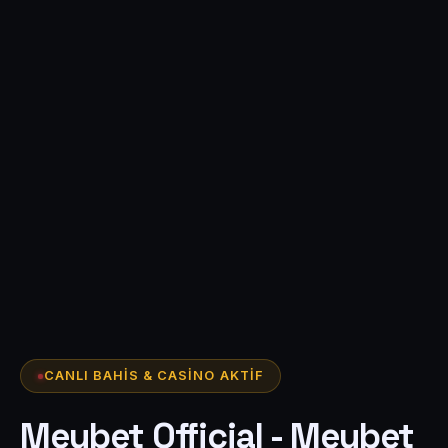
CANLI BAHIS & CASINO AKTIF
Meybet Official - Meybet