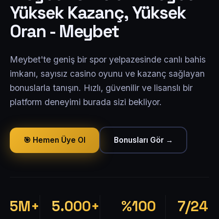
Yüksek Kazanç, Yüksek
Oran - Meybet
Meybet'te geniş bir spor yelpazesinde canlı bahis
imkanı, sayısız casino oyunu ve kazanç sağlayan
bonuslarla tanışın. Hızlı, güvenilir ve lisanslı bir
platform deneyimi burada sizi bekliyor.
🎯 Hemen Üye Ol
Bonusları Gör →
5M+
5.000+
%100
7/24