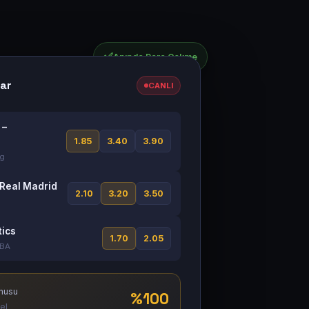
✅
Anında Para Çekme
lar
CANLI
 –
1.85
3.40
3.90
ig
 Real Madrid
2.10
3.20
3.50
tics
1.70
2.05
NBA
nusu
%100
el