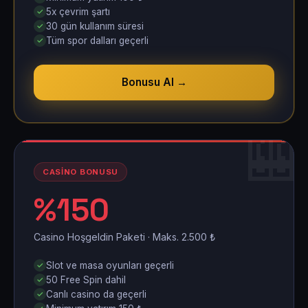
5x çevrim şartı
30 gün kullanım süresi
Tüm spor dalları geçerli
Bonusu Al →

CASINO BONUSU
%150
Casino Hoşgeldin Paketi · Maks. 2.500 ₺
Slot ve masa oyunları geçerli
50 Free Spin dahil
Canlı casino da geçerli