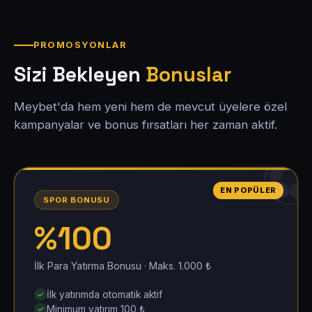
PROMOSYONLAR
Sizi Bekleyen
Bonuslar
Meybet'da hem yeni hem de mevcut üyelere özel
kampanyalar ve bonus fırsatları her zaman aktif.
EN POPÜLER
SPOR BONUSU
%100
İlk Para Yatırma Bonusu · Maks. 1.000 ₺
İlk yatırımda otomatik aktif
Minimum yatırım 100 ₺