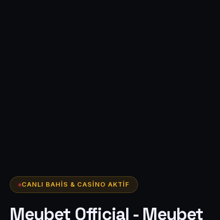
CANLI BAHIS & CASINO AKTIF
Meybet Official - Meybet