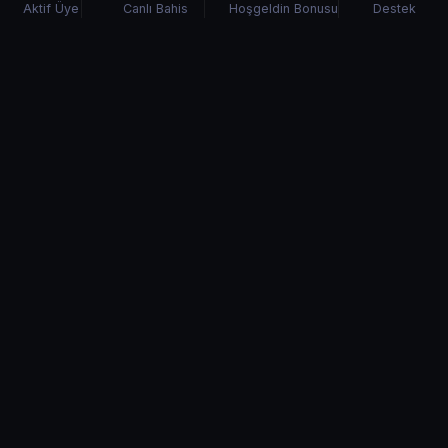
Aktif Üye
Canlı Bahis
Hoşgeldin Bonusu
Destek