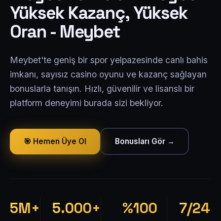
Yüksek Kazanç, Yüksek
Oran - Meybet
Meybet'te geniş bir spor yelpazesinde canlı bahis
imkanı, sayısız casino oyunu ve kazanç sağlayan
bonuslarla tanışın. Hızlı, güvenilir ve lisanslı bir
platform deneyimi burada sizi bekliyor.
🎯 Hemen Üye Ol
Bonusları Gör →
5M+
5.000+
%100
7/24