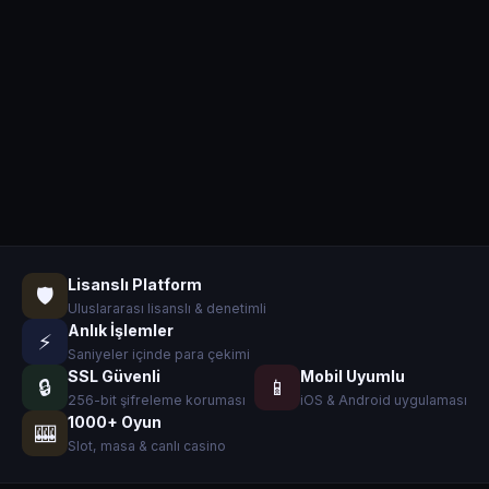
Lisanslı Platform
🛡️
Uluslararası lisanslı & denetimli
Anlık İşlemler
⚡
Saniyeler içinde para çekimi
SSL Güvenli
Mobil Uyumlu
🔒
📱
256-bit şifreleme koruması
iOS & Android uygulaması
1000+ Oyun
🎰
Slot, masa & canlı casino