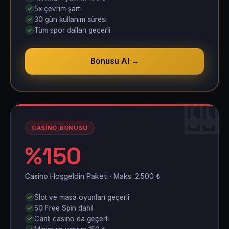
5x çevrim şartı
30 gün kullanım süresi
Tüm spor dalları geçerli
Bonusu Al →

CASINO BONUSU
%150
Casino Hoşgeldin Paketi · Maks. 2.500 ₺
Slot ve masa oyunları geçerli
50 Free Spin dahil
Canlı casino da geçerli