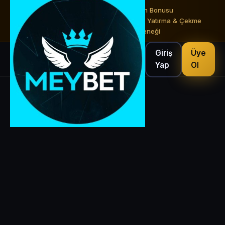
Yeni üyelere %100 Hoşgeldin Bonusu
7/24 Canlı Müşteri Desteği
Anlık Para Yatırma & Çekme
5.000+ Canlı Bahis Seçeneği
Giriş
Üye
Yap
Ol