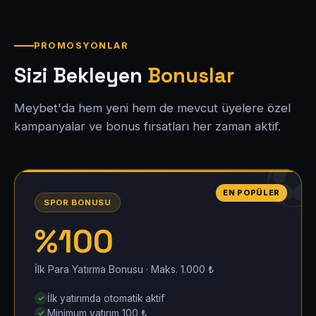
PROMOSYONLAR
Sizi Bekleyen
Bonuslar
Meybet'da hem yeni hem de mevcut üyelere özel
kampanyalar ve bonus fırsatları her zaman aktif.
EN POPÜLER
SPOR BONUSU
%100
İlk Para Yatırma Bonusu · Maks. 1.000 ₺
İlk yatırımda otomatik aktif
Minimum yatırım 100 ₺