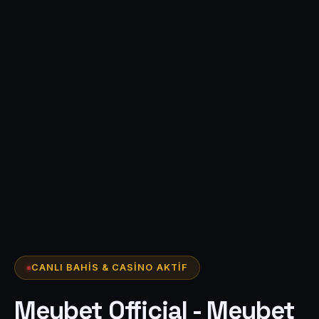
CANLI BAHIS & CASINO AKTIF
Meybet Official - Meybet