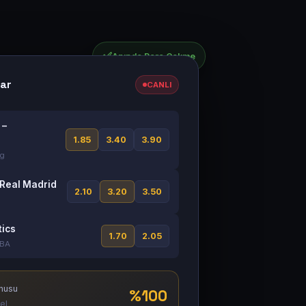
✅
Anında Para Çekme
lar
CANLI
 –
1.85
3.40
3.90
ig
 Real Madrid
2.10
3.20
3.50
tics
1.70
2.05
NBA
nusu
%100
el