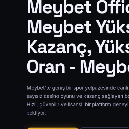
Meybet Offic
Meybet Yük
Kazanç, Yük
Oran - Meyb
Meybet'te geniş bir spor yelpazesinde canlı
sayısız casino oyunu ve kazanç sağlayan bon
Hızlı, güvenilir ve lisanslı bir platform deney
bekliyor.