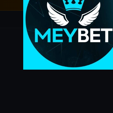
Yeni üyelere %100 Hoşge