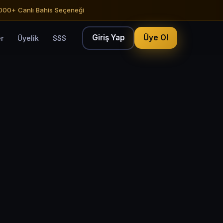
000+ Canlı Bahis Seçeneği
Giriş Yap
Üye Ol
er
Üyelik
SSS