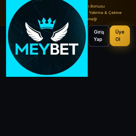
Yeni üyelere %100 Hoşgeldin Bonusu
7/24 Canlı Müşteri Desteği
Anlık Para Yatırma & Çekme
5.000+ Canlı Bahis Seçeneği
Giriş
Üye
Yap
Ol