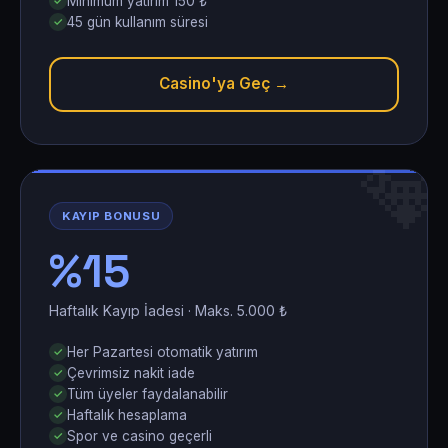
Minimum yatırım 150 ₺
45 gün kullanım süresi
Casino'ya Geç →

KAYIP BONUSU
%15
Haftalık Kayıp İadesi · Maks. 5.000 ₺
Her Pazartesi otomatik yatırım
Çevrimsiz nakit iade
Tüm üyeler faydalanabilir
Haftalık hesaplama
Spor ve casino geçerli