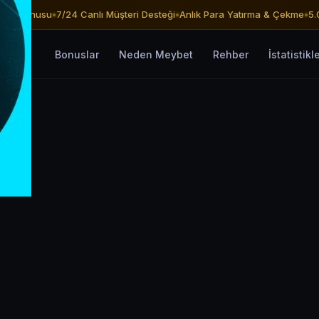
ldin Bonusu
7/24 Canlı Müşteri Desteği
Anlık Para Yatırma & Çekme
5.
Bonuslar
Neden Meybet
Rehber
İstatistikl