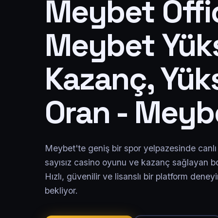
Meybet Offic
Meybet Yük
Kazanç, Yük
Oran - Meyb
Meybet'te geniş bir spor yelpazesinde canlı
sayısız casino oyunu ve kazanç sağlayan bon
Hızlı, güvenilir ve lisanslı bir platform deney
bekliyor.