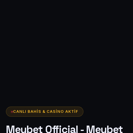
CANLI BAHIS & CASINO AKTIF
Meybet Official - Meybet