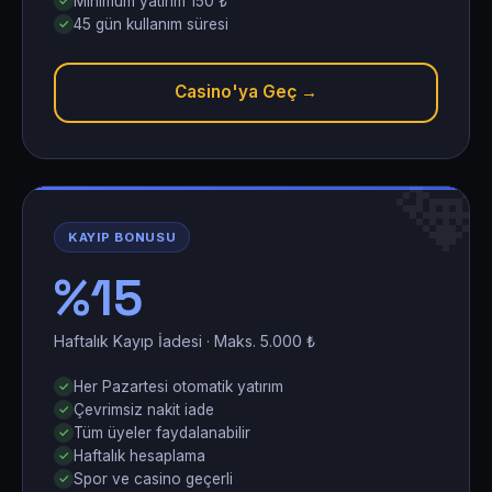
Minimum yatırım 150 ₺
45 gün kullanım süresi
Casino'ya Geç →

KAYIP BONUSU
%15
Haftalık Kayıp İadesi · Maks. 5.000 ₺
Her Pazartesi otomatik yatırım
Çevrimsiz nakit iade
Tüm üyeler faydalanabilir
Haftalık hesaplama
Spor ve casino geçerli