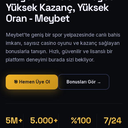
Yüksek Kazanç, Yüksek
Oran - Meybet
Meybet'te geniş bir spor yelpazesinde canlı bahis
imkanı, sayısız casino oyunu ve kazanç sağlayan
bonuslarla tanışın. Hızlı, güvenilir ve lisanslı bir
platform deneyimi burada sizi bekliyor.
🎯 Hemen Üye Ol
Bonusları Gör →
5M+
5.000+
%100
7/24